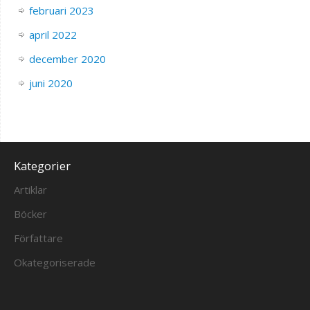
februari 2023
april 2022
december 2020
juni 2020
Kategorier
Artiklar
Böcker
Författare
Okategoriserade