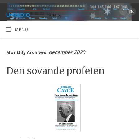
u-radio
ALTERNATIV
MENU
december 2020
Monthly Archives:
Den sovande profeten