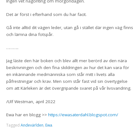
Ingen vet någonting om morgondagen.
Det är först i efterhand som du har facit.
Gå inte alltid dit vägen leder, utan gå i stället där ingen väg finns
och lämna dina fotspår.
………..
Jag läste den här boken och blev allt mer berörd av den nära
beskrivningen och den fina skildringen av hur det kan vara för
en inkännande medmänniska som står mitt i livets alla
påfrestningar och krav. Men som står fast vid sin övertygelse
om att Kärleken är det övergripande svaret på vår livsvandring.
/Ulf Westman, april 2022
Ewa har en blogg >>
https://ewasaterdahl.blogspot.com/
Tagged
Andevärlden
,
Ewa
.