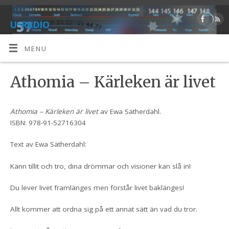
u-radio
ALTERNATIV
MENU
Athomia – Kärleken är livet
Athomia – Kärleken är livet
av Ewa Sätherdahl.
ISBN: 978-91-52716304
Text av Ewa Sätherdahl:
Känn tillit och tro, dina drömmar och visioner kan slå in!
Du lever livet framlänges men förstår livet baklänges!
Allt kommer att ordna sig på ett annat sätt än vad du tror.